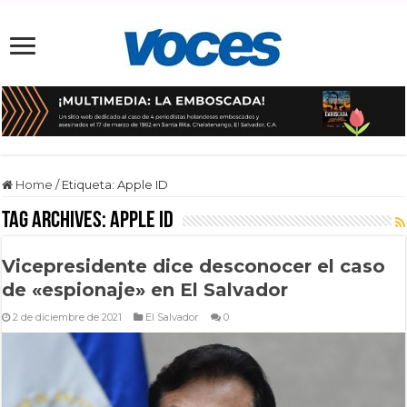
Home
/
Etiqueta:
Apple ID
Tag Archives:
Apple ID
Vicepresidente dice desconocer el caso
de «espionaje» en El Salvador
2 de diciembre de 2021
El Salvador
0