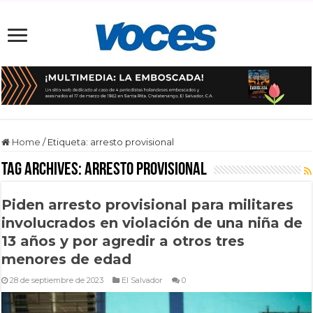
Home
/
Etiqueta:
arresto provisional
Tag Archives:
arresto provisional
Piden arresto provisional para militares
involucrados en violación de una niña de
13 años y por agredir a otros tres
menores de edad
28 de septiembre de 2023
El Salvador
0