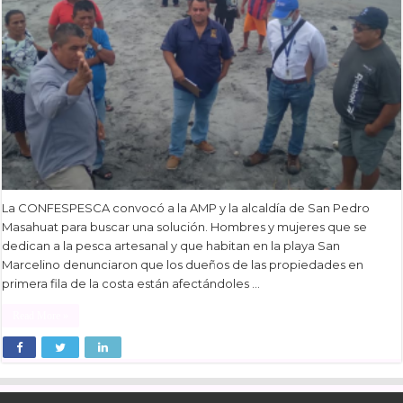
La CONFESPESCA convocó a la AMP y la alcaldía de San Pedro
Masahuat para buscar una solución. Hombres y mujeres que se
dedican a la pesca artesanal y que habitan en la playa San
Marcelino denunciaron que los dueños de las propiedades en
primera fila de la costa están afectándoles …
Read More »