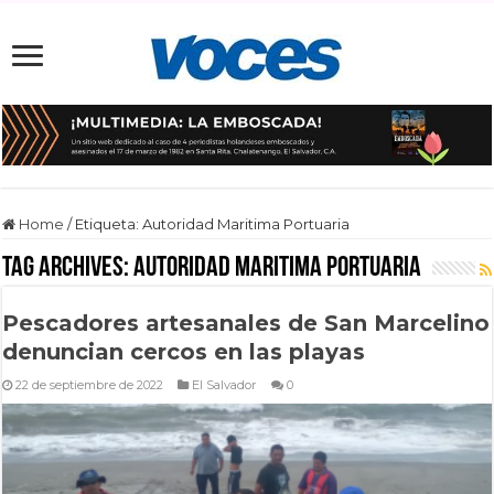
Home
/
Etiqueta:
Autoridad Maritima Portuaria
Tag Archives:
Autoridad Maritima Portuaria
Pescadores artesanales de San Marcelino
denuncian cercos en las playas
22 de septiembre de 2022
El Salvador
0