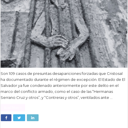
Son 109 casos de presuntas desapariciones forzadas que Cristosal
ha documentado durante el régimen de excepción. El Estado de El
Salvador ya fue condenado anteriormente por este delito en el
marco del conflicto armado, como el caso de las “Hermanas
Serrano Cruz y otros”, y “Contreras y otros”, ventilados ante …
Read More »