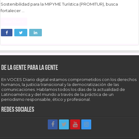
Sostenibilidad para la MIPYME Turística (PROMITUR), busca
fortalecer …
Read More »
De la gente para la gente
En VOCES Diario digital estamos comprometidos con los derechos
humanos, la justicia transicional y la democratización de las
comunicaciones. Hablamos todos los días de la actualidad de
Latinoamérica y del mundo a través de la práctica de un
periodismo responsable, ético y profesional.
Redes sociales