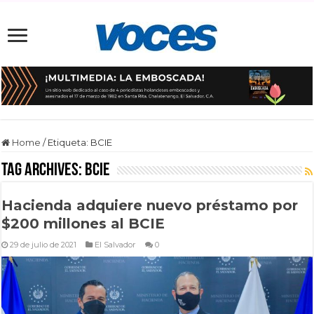
Home
/
Etiqueta:
BCIE
Tag Archives:
BCIE
Hacienda adquiere nuevo préstamo por
$200 millones al BCIE
29 de julio de 2021
El Salvador
0