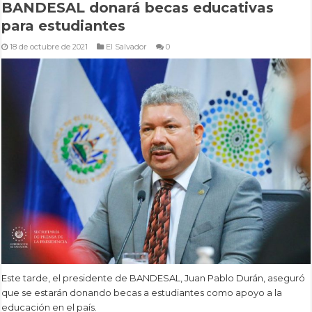
BANDESAL donará becas educativas
para estudiantes
18 de octubre de 2021
El Salvador
0
Este tarde, el presidente de BANDESAL, Juan Pablo Durán, aseguró
que se estarán donando becas a estudiantes como apoyo a la
educación en el país.