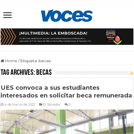
Home
/
Etiqueta:
becas
Tag Archives:
becas
UES convoca a sus estudiantes
interesados en solicitar beca remunerada
4 de marzo de 2022
El Salvador
0