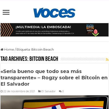
Home
/
Etiqueta:
Bitcoin Beach
Tag Archives:
Bitcoin Beach
«Sería bueno que todo sea más
transparente» – Rogzy sobre el Bitcoin en
El Salvador
22 de noviembre de 2021
El Salvador
0