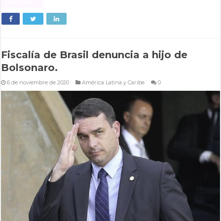
Read More »
Fiscalía de Brasil denuncia a hijo de
Bolsonaro.
6 de noviembre de 2020
América Latina y Caribe
0