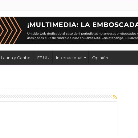
Latina y Caribe
EE.UU
Internacional
Opinión