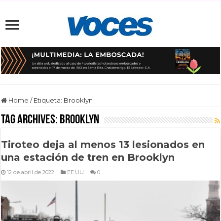
Home
/
Etiqueta:
Brooklyn
Tag Archives:
Brooklyn
Tiroteo deja al menos 13 lesionados en
una estación de tren en Brooklyn
12 de abril de 2022
EE.UU
0