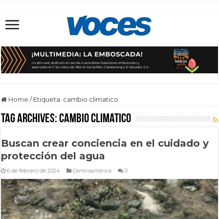
Home
/
Etiqueta:
cambio climatico
Tag Archives:
cambio climatico
Buscan crear conciencia en el cuidado y
protección del agua
6 de febrero de 2024
Centroamérica
0