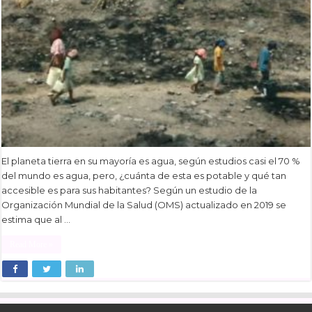
El planeta tierra en su mayoría es agua, según estudios casi el 70 %
del mundo es agua, pero, ¿cuánta de esta es potable y qué tan
accesible es para sus habitantes? Según un estudio de la
Organización Mundial de la Salud (OMS) actualizado en 2019 se
estima que al …
Read More »