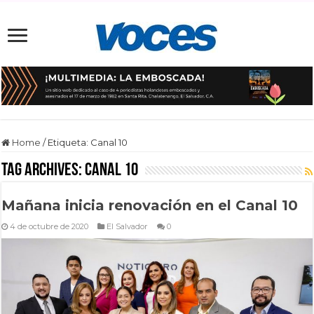
Home
/
Etiqueta:
Canal 10
Tag Archives:
Canal 10
Mañana inicia renovación en el Canal 10
4 de octubre de 2020
El Salvador
0