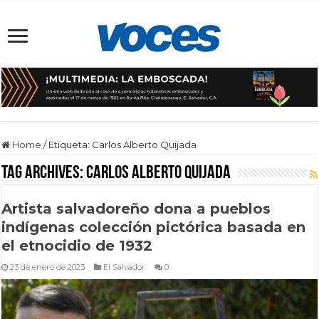
Home
/
Etiqueta:
Carlos Alberto Quijada
Tag Archives:
Carlos Alberto Quijada
Artista salvadoreño dona a pueblos
indígenas colección pictórica basada en
el etnocidio de 1932
23 de enero de 2023
El Salvador
0