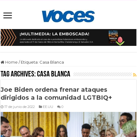
Home
/
Etiqueta:
Casa Blanca
Tag Archives:
Casa Blanca
Joe Biden ordena frenar ataques
dirigidos a la comunidad LGTBIQ+
17 de junio de 2022
EE.UU
0