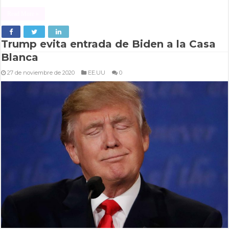
Read More »
Trump evita entrada de Biden a la Casa
Blanca
27 de noviembre de 2020
EE.UU
0