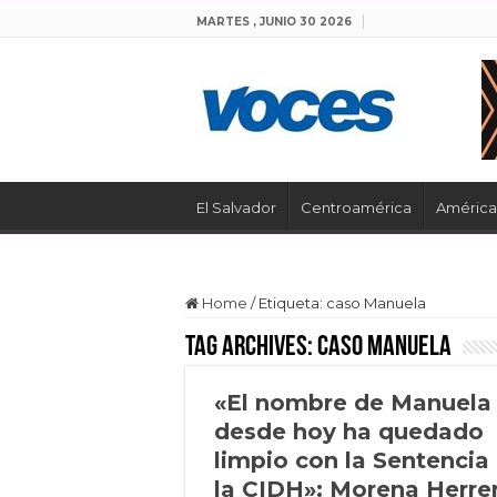
MARTES , JUNIO 30 2026
El Salvador
Centroamérica
América 
Home
/
Etiqueta:
caso Manuela
Tag Archives:
caso Manuela
«El nombre de Manuela
desde hoy ha quedado
limpio con la Sentencia
la CIDH»: Morena Herre