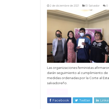
2 de diciembre de 2021
El Salvador
0
Las organizaciones feministas afirmaro
darán seguimiento al cumplimiento de 
medidas ordenadas por la Corte al Est
salvadoreño.
Read More »
Facebook
Twitter
Linke