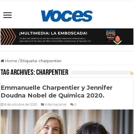
Home
/
Etiqueta:
charpentier
Tag Archives:
charpentier
Emmanuelle Charpentier y Jennifer
Doudna Nobel de Química 2020.
8 de octubre de 2020
Internacional
0