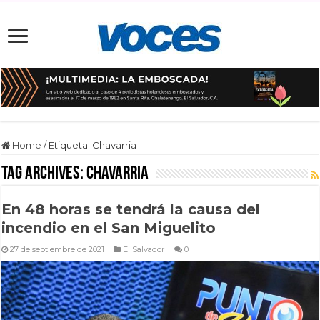
Home
/
Etiqueta:
Chavarria
Tag Archives:
Chavarria
En 48 horas se tendrá la causa del
incendio en el San Miguelito
27 de septiembre de 2021
El Salvador
0