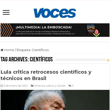
Home
/
Etiqueta:
Científicos
Tag Archives:
Científicos
Lula critica retrocesos científicos y
técnicos en Brasil
5 de enero de 2022
América Latina y Caribe
0