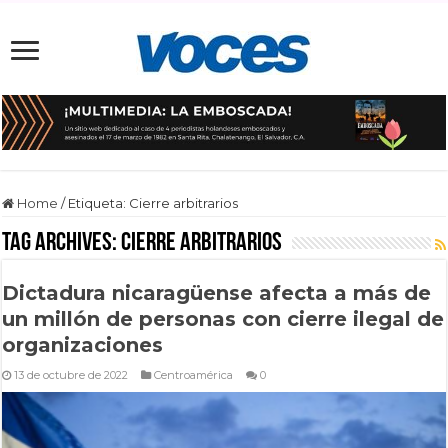
Home
/
Etiqueta:
Cierre arbitrarios
Tag Archives:
Cierre arbitrarios
Dictadura nicaragüense afecta a más de
un millón de personas con cierre ilegal de
organizaciones
13 de octubre de 2022
Centroamérica
0