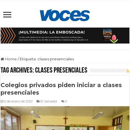
Home
/
Etiqueta:
clases presenciales
Tag Archives:
clases presenciales
Colegios privados piden iniciar a clases
presenciales
6 de enero de 2022
El Salvador
0