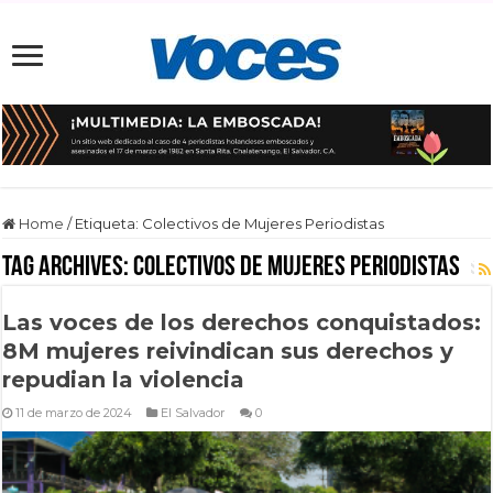
Home
/
Etiqueta:
Colectivos de Mujeres Periodistas
Tag Archives:
Colectivos de Mujeres Periodistas
Las voces de los derechos conquistados:
8M mujeres reivindican sus derechos y
repudian la violencia
11 de marzo de 2024
El Salvador
0