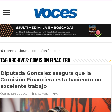
Home
/
Etiqueta:
comisión finaciera
Tag Archives:
comisión finaciera
Diputada Gonzalez asegura que la
Comisión Financiera está haciendo un
excelente trabajo
28 de junio de 2021
El Salvador
0