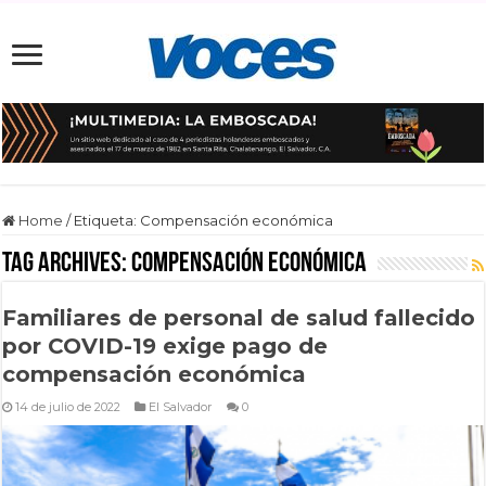
Home
/
Etiqueta:
Compensación económica
Tag Archives:
Compensación económica
Familiares de personal de salud fallecido
por COVID-19 exige pago de
compensación económica
14 de julio de 2022
El Salvador
0