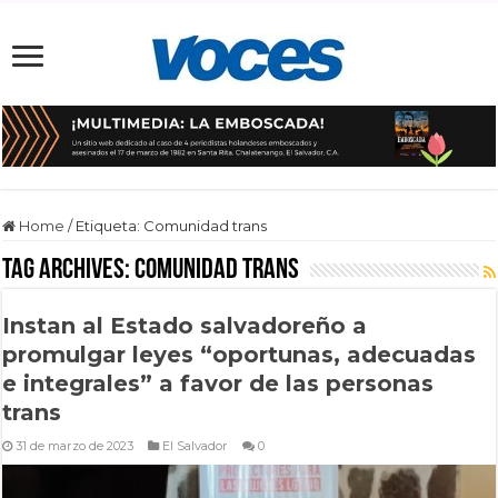
Home
/
Etiqueta:
Comunidad trans
Tag Archives:
Comunidad trans
Instan al Estado salvadoreño a
promulgar leyes “oportunas, adecuadas
e integrales” a favor de las personas
trans
31 de marzo de 2023
El Salvador
0