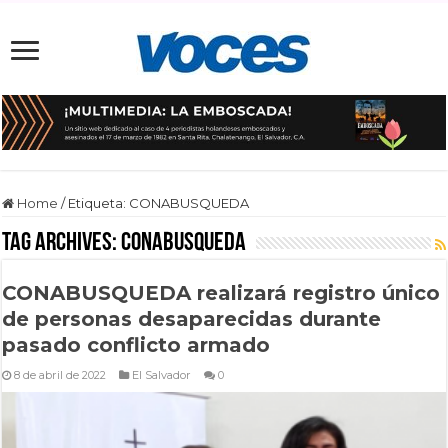
Home
/
Etiqueta:
CONABUSQUEDA
Tag Archives:
CONABUSQUEDA
CONABUSQUEDA realizará registro único
de personas desaparecidas durante
pasado conflicto armado
8 de abril de 2022
El Salvador
0