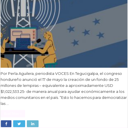
Por Perla Aguilera, periodista VOCES En Tegucigalpa, el congreso
hondureño anunció el 17 de mayo la creación de un fondo de 25
millones de lempiras – equivalente a aproximadamente USD
$1,022,533.25- de manera anual para ayudar económicamente a los
medios comunitarios en el país. “Esto lo hacemos para democratizar
las …
Read More »