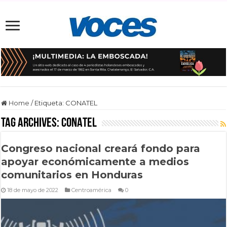
Home
/
Etiqueta:
CONATEL
Tag Archives:
CONATEL
Congreso nacional creará fondo para
apoyar económicamente a medios
comunitarios en Honduras
18 de mayo de 2022
Centroamérica
0