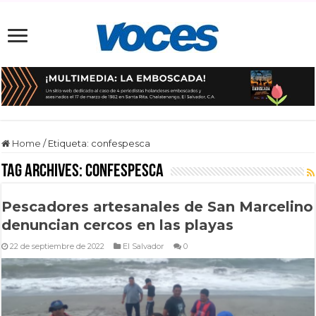
Home
/
Etiqueta:
confespesca
Tag Archives:
confespesca
Pescadores artesanales de San Marcelino
denuncian cercos en las playas
22 de septiembre de 2022
El Salvador
0