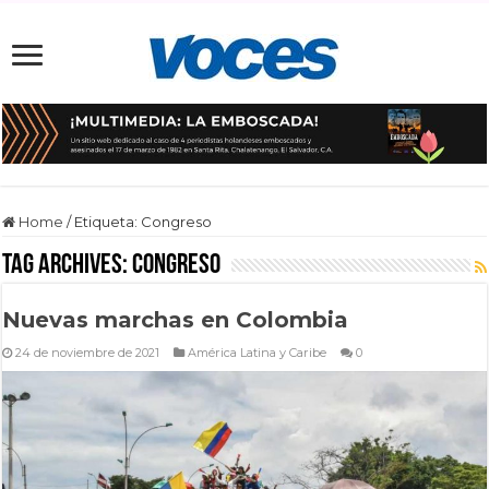
Home
/
Etiqueta:
Congreso
Tag Archives:
Congreso
Nuevas marchas en Colombia
24 de noviembre de 2021
América Latina y Caribe
0