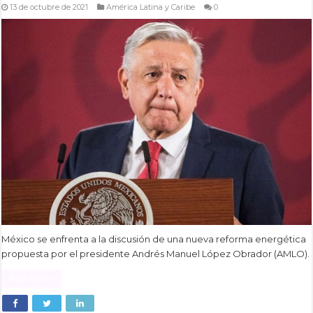
13 de octubre de 2021
América Latina y Caribe
0
México se enfrenta a la discusión de una nueva reforma energética
propuesta por el presidente Andrés Manuel López Obrador (AMLO).
Read More »