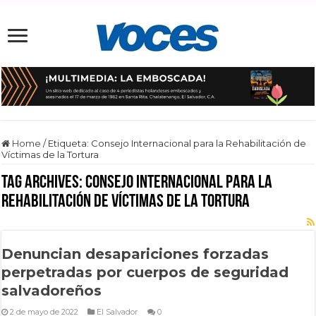
Home
/
Etiqueta:
Consejo Internacional para la Rehabilitación de
Víctimas de la Tortura
Tag Archives:
Consejo Internacional para la
Rehabilitación de Víctimas de la Tortura
Denuncian desapariciones forzadas
perpetradas por cuerpos de seguridad
salvadoreños
2 de mayo de 2022
El Salvador
0