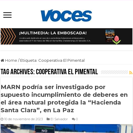
Home
/
Etiqueta:
Cooperativa El Pimental
Tag Archives:
Cooperativa El Pimental
MARN podría ser investigado por
supuesto incumplimiento de deberes en
el área natural protegida la “Hacienda
Santa Clara”, en La Paz
10 de noviembre de 2023
El Salvador
0