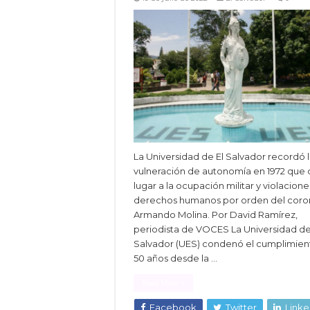
La Universidad de El Salvador recordó 
vulneración de autonomía en 1972 que 
lugar a la ocupación militar y violacion
derechos humanos por orden del coro
Armando Molina. Por David Ramírez,
periodista de VOCES La Universidad de
Salvador (UES) condenó el cumplimien
50 años desde la …
Read More »
Facebook
Twitter
Linke