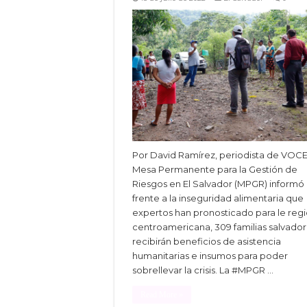
Por David Ramírez, periodista de VOC
Mesa Permanente para la Gestión de
Riesgos en El Salvador (MPGR) informó
frente a la inseguridad alimentaria que
expertos han pronosticado para le reg
centroamericana, 309 familias salvado
recibirán beneficios de asistencia
humanitarias e insumos para poder
sobrellevar la crisis. La #MPGR …
Read More »