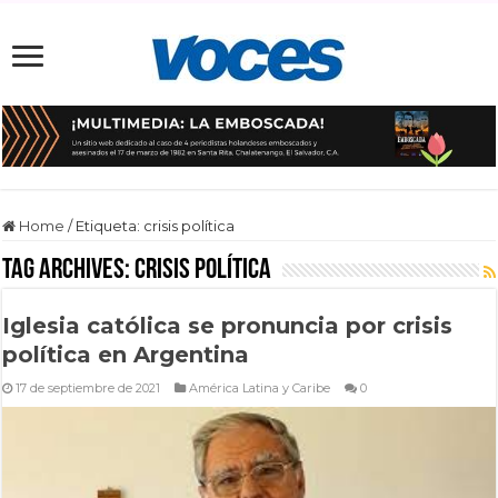
Home
/
Etiqueta:
crisis política
Tag Archives:
crisis política
Iglesia católica se pronuncia por crisis
política en Argentina
17 de septiembre de 2021
América Latina y Caribe
0