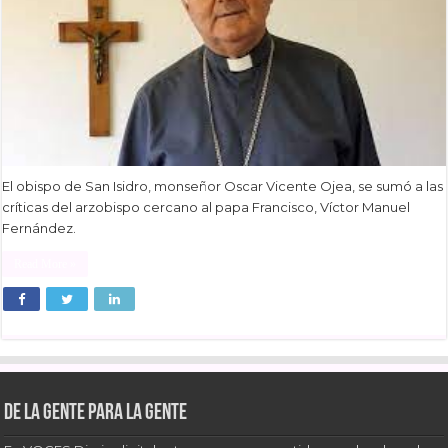
El obispo de San Isidro, monseñor Oscar Vicente Ojea, se sumó a las
críticas del arzobispo cercano al papa Francisco, Víctor Manuel
Fernández.
Read More »
De la gente para la gente