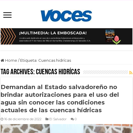
Home
/
Etiqueta:
Cuencas hidrícas
Tag Archives:
Cuencas hidrícas
Demandan al Estado salvadoreño no
brindar autorizaciones para el uso del
agua sin conocer las condiciones
actuales de las cuencas hídricas
16 de diciembre de 2022
El Salvador
0