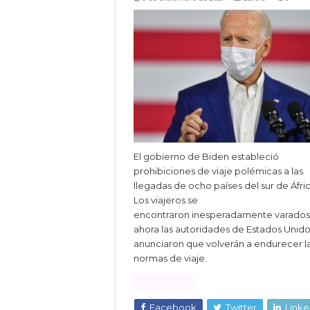
El gobierno de Biden estableció
prohibiciones de viaje polémicas a las
llegadas de ocho países del sur de Áfric
Los viajeros se
encontraron inesperadamente varados
ahora las autoridades de Estados Unid
anunciaron que volverán a endurecer l
normas de viaje.
Read More »
Facebook
Twitter
Linke