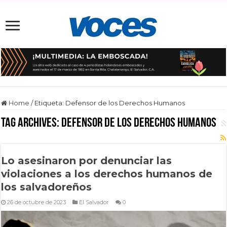
Home
/
Etiqueta:
Defensor de los Derechos Humanos
Tag Archives:
Defensor de los Derechos Humanos
Lo asesinaron por denunciar las
violaciones a los derechos humanos de
los salvadoreños
26 de octubre de 2023
El Salvador
0