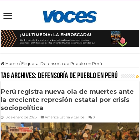
Home
/
Etiqueta:
Defensoría de Pueblo en Perú
Tag Archives:
Defensoría de Pueblo en Perú
Perú registra nueva ola de muertes ante
la creciente represión estatal por crisis
sociopolítica
10 de enero de 2023
América Latina y Caribe
0