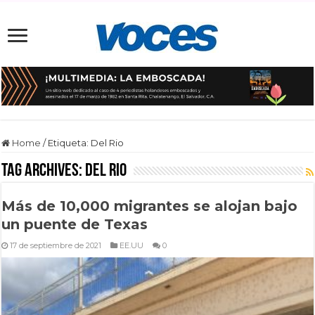
Home
/
Etiqueta:
Del Rio
Tag Archives:
Del Rio
Más de 10,000 migrantes se alojan bajo
un puente de Texas
17 de septiembre de 2021
EE.UU
0