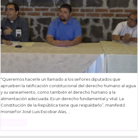
“Queremos hacerle un llamado a los señores diputados que
aprueben la ratificación constitucional del derecho humano al agua
y su saneamiento, como también el derecho humano a la
alimentación adecuada. Es un derecho fundamental y vital. La
Constitución de la República tiene que respaldarlo”, manifestó
monseñor José Luis Escobar Alas, …
Read More »