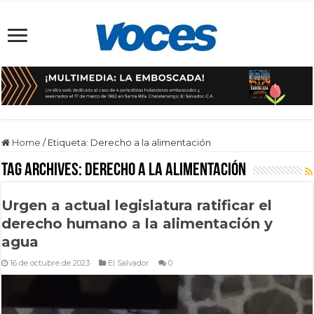
Home
/
Etiqueta:
Derecho a la alimentación
Tag Archives:
Derecho a la alimentación
Urgen a actual legislatura ratificar el
derecho humano a la alimentación y
agua
16 de octubre de 2023
El Salvador
0