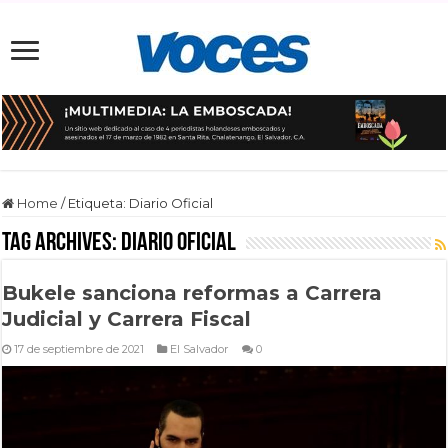
Home
/
Etiqueta:
Diario Oficial
Tag Archives:
Diario Oficial
Bukele sanciona reformas a Carrera
Judicial y Carrera Fiscal
17 de septiembre de 2021
El Salvador
0