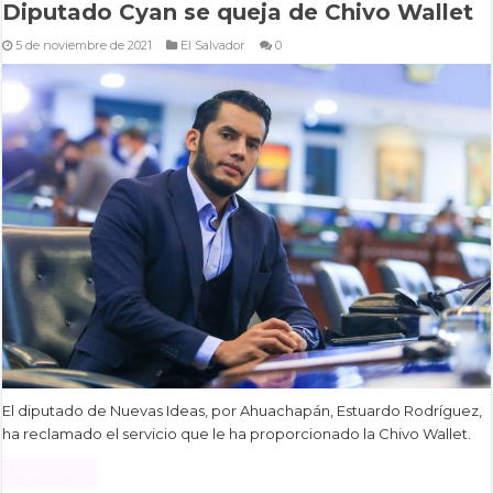
Diputado Cyan se queja de Chivo Wallet
5 de noviembre de 2021
El Salvador
0
El diputado de Nuevas Ideas, por Ahuachapán, Estuardo Rodríguez,
ha reclamado el servicio que le ha proporcionado la Chivo Wallet.
Read More »