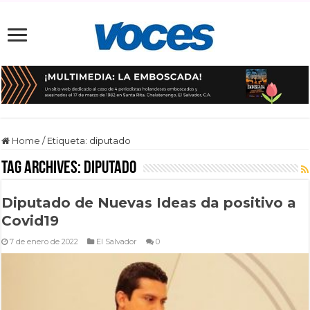
Home
/
Etiqueta:
diputado
Tag Archives:
diputado
Diputado de Nuevas Ideas da positivo a
Covid19
7 de enero de 2022
El Salvador
0