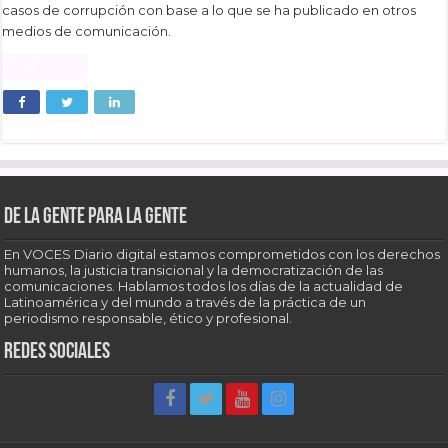
casos de corrupción con base a lo que se ha publicado en otros
medios de comunicación.
Read More »
De la gente para la gente
En VOCES Diario digital estamos comprometidos con los derechos
humanos, la justicia transicional y la democratización de las
comunicaciones. Hablamos todos los días de la actualidad de
Latinoamérica y del mundo a través de la práctica de un
periodismo responsable, ético y profesional.
Redes sociales