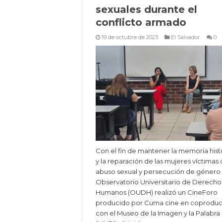
sexuales durante el
conflicto armado
19 de octubre de 2023
El Salvador
0
Con el fin de mantener la memoria hist
y la reparación de las mujeres víctimas
abuso sexual y persecución de género 
Observatorio Universitario de Derecho
Humanos (OUDH) realizó un CineForo
producido por Cuma cine en coproduc
con el Museo de la Imagen y la Palabra