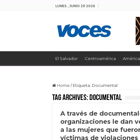
LUNES , JUNIO 29 2026
El Salvador
Centroamérica
América 
Home
/
Etiqueta:
Documental
Tag Archives:
Documental
A través de documental
organizaciones le dan v
a las mujeres que fuero
víctimas de violaciones