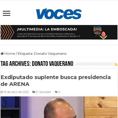
Home
/
Etiqueta:
Donato Vaquerano
Tag Archives:
Donato Vaquerano
Exdiputado suplente busca presidencia
de ARENA
15 de abril de 2022
El Salvador
0