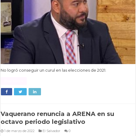
No logró conseguir un curul en las elecciones de 2021.
Read More »
Vaquerano renuncia a ARENA en su
octavo periodo legislativo
1 de marzo de 2022
El Salvador
0