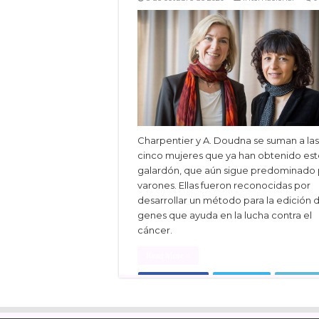
Charpentier y A. Doudna se suman a las
cinco mujeres que ya han obtenido es
galardón, que aún sigue predominado 
varones. Ellas fueron reconocidas por
desarrollar un método para la edición 
genes que ayuda en la lucha contra el
cáncer.
Read More »
Facebook
Twitter
Linke