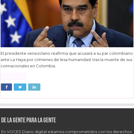
El presidente venezolano reafirma que acusará a su par colombiano
ante La Haya por crímenes de lesa humanidad, tras la muerte de sus
connacionales en Colombia.
Read More »
De la gente para la gente
En VOCES Diario digital estamos comprometidos con los derechos