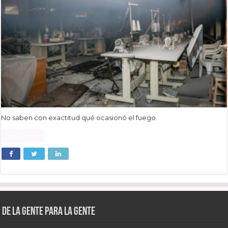
No saben con exactitud qué ocasionó el fuego.
Read More »
De la gente para la gente