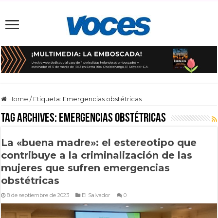
Home
/
Etiqueta:
Emergencias obstétricas
Tag Archives:
Emergencias obstétricas
La «buena madre»: el estereotipo que
contribuye a la criminalización de las
mujeres que sufren emergencias
obstétricas
8 de septiembre de 2023
El Salvador
0