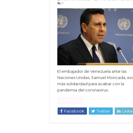
0
El embajador de Venezuela ante las
Naciones Unidas, Samuel Moncada, ex
más solidaridad para acabar con la
pandemia del coronavirus.
Read More »
Facebook
Twitter
Linke