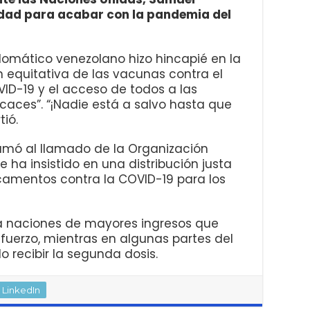
dad para acabar con la pandemia del
plomático venezolano hizo hincapié en la
 equitativa de las vacunas contra el
ID-19 y el acceso de todos a las
caces”. “¡Nadie está a salvo hasta que
tió.
mó al llamado de la Organización
 ha insistido en una distribución justa
icamentos contra la COVID-19 para los
a naciones de mayores ingresos que
efuerzo, mientras en algunas partes del
recibir la segunda dosis.
LinkedIn