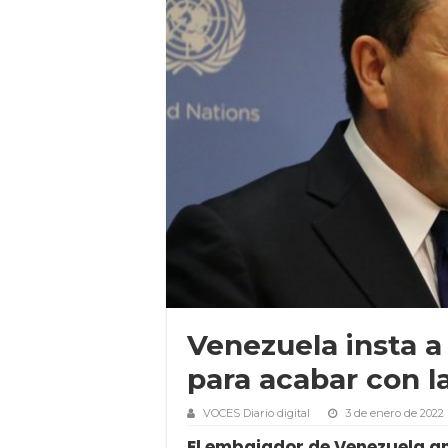
Venezuela insta a
para acabar con 
VOCES Diario digital
3 de enero de 2022
El embajador de Venezuela a