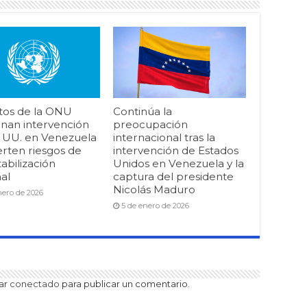
tos de la ONU
Continúa la
nan intervención
preocupación
. UU. en Venezuela
internacional tras la
erten riesgos de
intervención de Estados
abilización
Unidos en Venezuela y la
al
captura del presidente
Nicolás Maduro
nero de 2026
5 de enero de 2026
tar
conectado
para publicar un comentario.