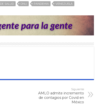
 DE SALUD
ONU
PANDEMIA
VENEZUELA
Siguiente
AMLO admite incremento
de contagios por Covid en
México