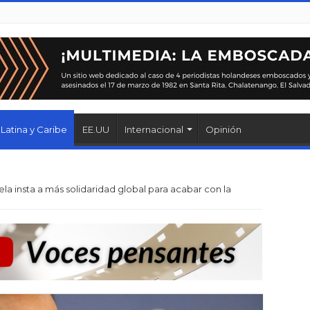
Latina y Caribe
EE.UU
Internacional
Opinión
la insta a más solidaridad global para acabar con la