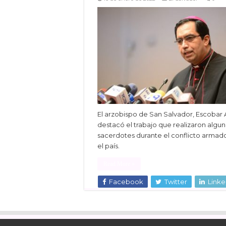
El arzobispo de San Salvador, Escobar A
destacó el trabajo que realizaron algu
sacerdotes durante el conflicto armad
el país.
Read More »
Facebook
Twitter
Linke